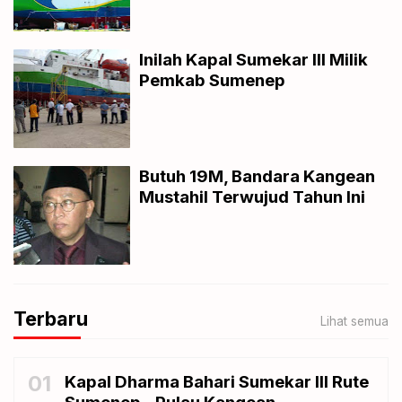
Inilah Kapal Sumekar III Milik
Pemkab Sumenep
Butuh 19M, Bandara Kangean
Mustahil Terwujud Tahun Ini
Terbaru
Lihat semua
01
Kapal Dharma Bahari Sumekar III Rute