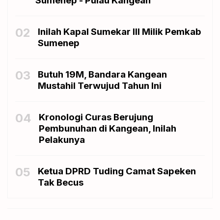
Sumenep - Pulau Kangean
02
Inilah Kapal Sumekar III Milik Pemkab
Sumenep
03
Butuh 19M, Bandara Kangean
Mustahil Terwujud Tahun Ini
04
Kronologi Curas Berujung
Pembunuhan di Kangean, Inilah
Pelakunya
05
Ketua DPRD Tuding Camat Sapeken
Tak Becus