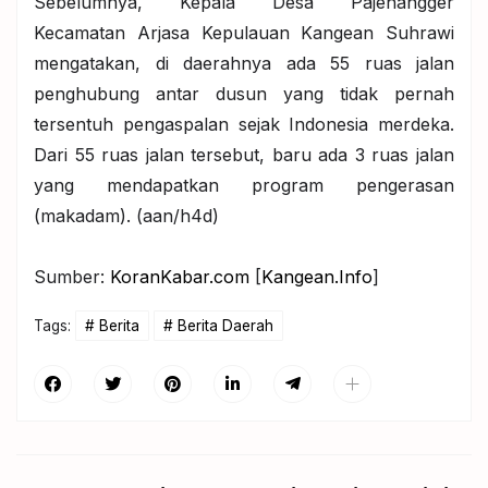
Sebelumnya, Kepala Desa Pajenangger
Kecamatan Arjasa Kepulauan Kangean Suhrawi
mengatakan, di daerahnya ada 55 ruas jalan
penghubung antar dusun yang tidak pernah
tersentuh pengaspalan sejak Indonesia merdeka.
Dari 55 ruas jalan tersebut, baru ada 3 ruas jalan
yang mendapatkan program pengerasan
(makadam). (aan/h4d)
Sumber:
KoranKabar.com
[
Kangean.Info
]
Tags:
Berita
Berita Daerah