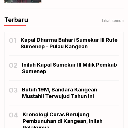
Terbaru
Lihat semua
01
Kapal Dharma Bahari Sumekar III Rute
Sumenep - Pulau Kangean
02
Inilah Kapal Sumekar III Milik Pemkab
Sumenep
03
Butuh 19M, Bandara Kangean
Mustahil Terwujud Tahun Ini
04
Kronologi Curas Berujung
Pembunuhan di Kangean, Inilah
Pelakunya