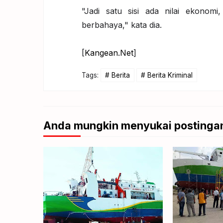
"Jadi satu sisi ada nilai ekonomi
berbahaya," kata dia.
[
Kangean.Net
]
Tags:
Berita
Berita Kriminal
Anda mungkin menyukai postingan