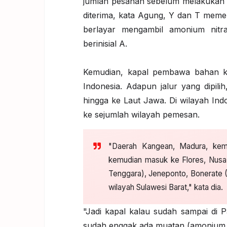
jumlah pesanan sebelum melakukan p
diterima, kata Agung, Y dan T meme
berlayar mengambil amonium nitra
berinisial A.
Kemudian, kapal pembawa bahan kim
Indonesia. Adapun jalur yang dipilih
hingga ke Laut Jawa. Di wilayah Ind
ke sejumlah wilayah pemesan.
"Daerah Kangean, Madura, ke
kemudian masuk ke Flores, Nusa 
Tenggara), Jeneponto, Bonerate (
wilayah Sulawesi Barat," kata dia.
"Jadi kapal kalau sudah sampai di 
sudah enggak ada muatan (amonium nit