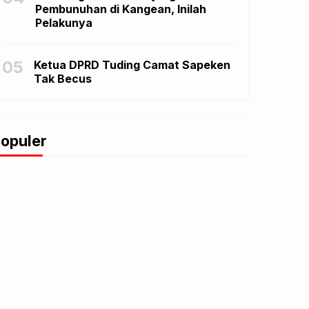
Pembunuhan di Kangean, Inilah
Pelakunya
05
Ketua DPRD Tuding Camat Sapeken
Tak Becus
opuler