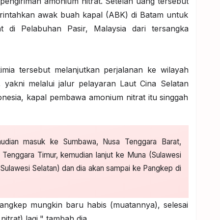
engiriman amonium nitrat. Setelah uang tersebut
rintahkan awak buah kapal (ABK) di Batam untuk
t di Pelabuhan Pasir, Malaysia dari tersangka
ia tersebut melanjutkan perjalanan ke wilayah
, yakni melalui jalur pelayaran Laut Cina Selatan
onesia, kapal pembawa amonium nitrat itu singgah
mudian masuk ke Sumbawa, Nusa Tenggara Barat,
Tenggara Timur, kemudian lanjut ke Muna (Sulawesi
Sulawesi Selatan) dan dia akan sampai ke Pangkep di
Pangkep mungkin baru habis (muatannya), selesai
rat) lagi," tambah dia.