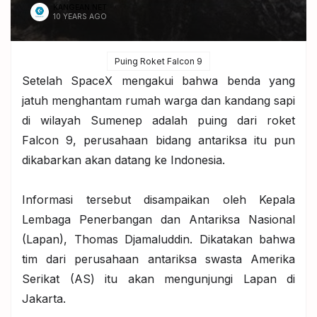
KANGEAN.NET
10 YEARS AGO
Puing Roket Falcon 9
Setelah SpaceX mengakui bahwa benda yang
jatuh menghantam rumah warga dan kandang sapi
di wilayah Sumenep adalah puing dari roket
Falcon 9, perusahaan bidang antariksa itu pun
dikabarkan akan datang ke Indonesia.
Informasi tersebut disampaikan oleh Kepala
Lembaga Penerbangan dan Antariksa Nasional
(Lapan), Thomas Djamaluddin. Dikatakan bahwa
tim dari perusahaan antariksa swasta Amerika
Serikat (AS) itu akan mengunjungi Lapan di
Jakarta.