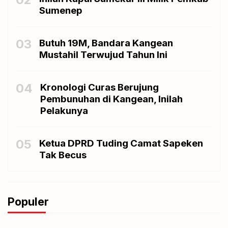
Sumenep
03
Butuh 19M, Bandara Kangean
Mustahil Terwujud Tahun Ini
04
Kronologi Curas Berujung
Pembunuhan di Kangean, Inilah
Pelakunya
05
Ketua DPRD Tuding Camat Sapeken
Tak Becus
Populer