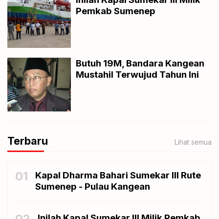
Pemkab Sumenep
Butuh 19M, Bandara Kangean
Mustahil Terwujud Tahun Ini
Terbaru
Lihat semua
01
Kapal Dharma Bahari Sumekar III Rute
Sumenep - Pulau Kangean
02
Inilah Kapal Sumekar III Milik Pemkab