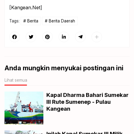
[
Kangean.Net
]
Tags:
Berita
Berita Daerah
Anda mungkin menyukai postingan ini
Lihat semua
Kapal Dharma Bahari Sumekar
III Rute Sumenep - Pulau
Kangean
Inilah Kapal Sumekar III Milik